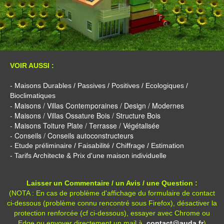
VOIR AUSSI :
- Maisons Durables / Passives / Positives / Ecologiques /
Bioclimatiques
- Maisons / Villas Contemporaines / Design / Modernes
- Maisons / Villas Ossature Bois / Structure Bois
- Maisons Toiture Plate / Terrasse / Végétalisée
- Conseils / Conseils autoconstructeurs
- Etude préliminaire / Faisabilité / Chiffrage / Estimation
- Tarifs Architecte & Prix d'une maison individuelle
Laisser un Commentaire / un Avis / une Question :
(NOTA : En cas de problème d'affichage du formulaire de contact
ci-dessous (problème connu rencontré sous Firefox), désactiver la
protection renforcée (cf ci-dessous), essayer avec Chrome ou
Edge ou envoyer directement un mail à
contact@auda.fr
)