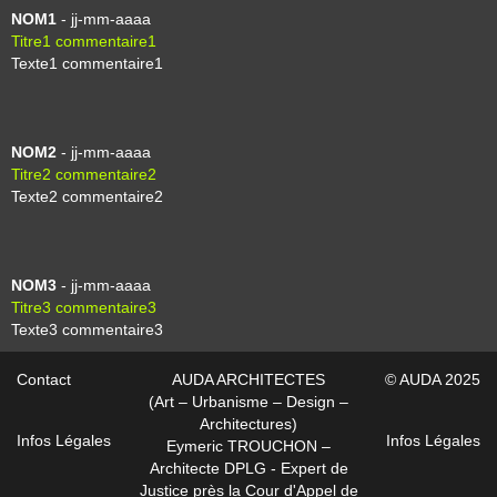
NOM1
- jj-mm-aaaa
Titre1 commentaire1
Texte1 commentaire1
NOM2
- jj-mm-aaaa
Titre2 commentaire2
Texte2 commentaire2
NOM3
- jj-mm-aaaa
Titre3 commentaire3
Texte3 commentaire3
Contact
AUDA ARCHITECTES
© AUDA 2025
(Art – Urbanisme – Design –
Architectures)
Infos Légales
Infos Légales
Eymeric TROUCHON –
Architecte DPLG - Expert de
Justice près la Cour d'Appel de