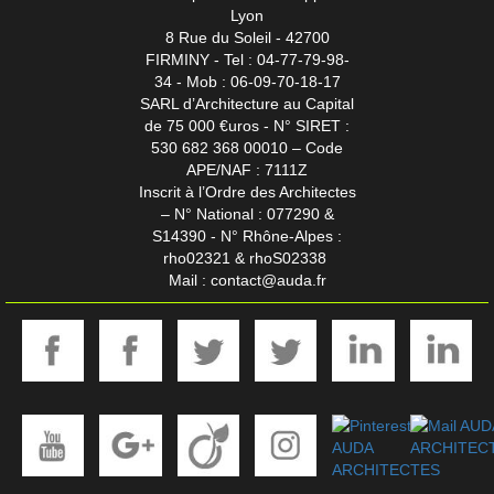
Lyon
8 Rue du Soleil - 42700
FIRMINY -
Tel : 04-77-79-98-
34 - Mob : 06-09-70-18-17
SARL d’Architecture au Capital
de 75 000 €uros - N° SIRET :
530 682 368 00010 – Code
APE/NAF : 7111Z
Inscrit à l’Ordre des Architectes
– N° National : 077290 &
S14390 - N° Rhône-Alpes :
rho02321 & rhoS02338
Mail :
contact@auda.fr