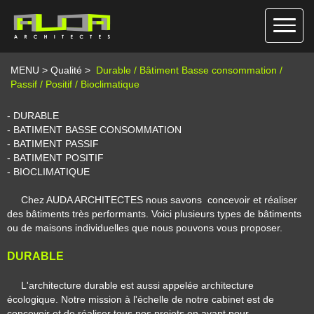
MENU
>
Qualité
>
Durable / Bâtiment Basse consommation /
Passif / Positif / Bioclimatique
- DURABLE
- BATIMENT BASSE CONSOMMATION
- BATIMENT PASSIF
- BATIMENT POSITIF
- BIOCLIMATIQUE
Chez AUDA ARCHITECTES nous savons concevoir et réaliser
des bâtiments très performants. Voici plusieurs types de bâtiments
ou de maisons individuelles que nous pouvons vous proposer.
DURABLE
L'architecture durable est aussi appelée architecture
écologique. Notre mission à l'échelle de notre cabinet est de
concevoir et de réaliser tous nos projets en ayant pour