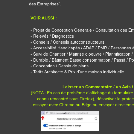
des Entreprises".
VOIR AUSSI :
- Projet de Conception Génerale / Consultation des En
- Relevés / Diagnostics
- Conseils / Conseils autoconstructeurs
-
Accessibilité Handicapés / ADAP / PMR / Personnes à
- Suivi de Chantier / Maitrise d'oeuvre / Plannification
- Durable / Bâtiment Basse consommation / Passif / Posi
- Conception / Dessin de plans
- Tarifs Architecte & Prix d'une maison individuelle
Laisser un Commentaire / un Avis /
(NOTA : En cas de problème d'affichage du formulaire
connu rencontré sous Firefox), désactiver la protec
essayer avec Chrome ou Edge ou envoyer directeme