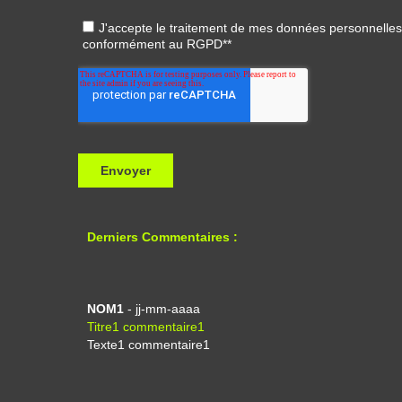
Derniers Commentaires :
NOM1
- jj-mm-aaaa
Titre1 commentaire1
Texte1 commentaire1