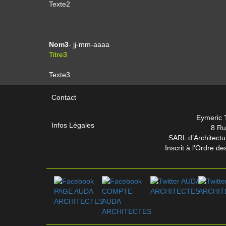
Texte2
Nom3
- jj-mm-aaaa
Titre3
Texte3
Contact
Eymeric 
Infos Légales
8 Ru
SARL d’Architect
Inscrit à l’Ordre 