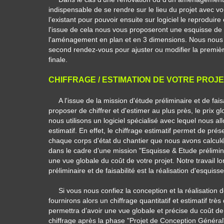
indispensable de se rendre sur le lieu du projet avec v
l’existant pour pouvoir ensuite sur logiciel le reproduir
l'issue de cela nous vous proposeront une esquisse de 
l'aménagement en plan et en 3 dimensions. Nous nous r
second rendez-vous pour ajuster ou modifier la première
finale.
CHIFFRAGE / ESTIMATION DE VOTRE PROJ
A l'issue de la mission d'étude préliminaire et de fai
proposer de chiffrer et d'estimer au plus près, le prix gl
nous utilisons un logiciel spécialisé avec lequel nous all
estimatif.
En effet, le chiffrage estimatif permet de prés
chaque corps d'état du chantier que nous avons calculé.
dans le cadre d’une mission "Esquisse & Etude prélimin
une vue globale du coût de votre projet. Notre travail lo
préliminaire et de faisabilité est la réalisation d'esquiss
Si vous nous confiez la conception et la réalisation d
fournirons alors un chiffrage
quantitatif et estimatif très 
permettra d’avoir une vue globale et précise du coût de
chiffrage après la phase "
Projet de Conception Général