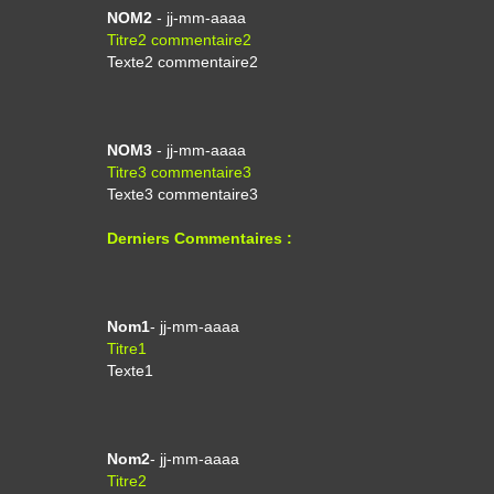
NOM2
- jj-mm-aaaa
Titre2 commentaire2
Texte2 commentaire2
NOM3
- jj-mm-aaaa
Titre3 commentaire3
Texte3 commentaire3
Derniers Commentaires :
Nom1
- jj-mm-aaaa
Titre1
Texte1
Nom2
- jj-mm-aaaa
Titre2