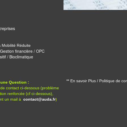
treprises
 Mobilité Réduite
 / Gestion financière / OPC
tif / Bioclimatique
** En savoir Plus / Politique de con
 une Question :
 de contact ci-dessous (problème
tion renforcée (cf ci-dessous),
nt un mail à
contact@auda.fr
)