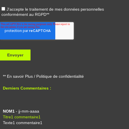
** En savoir Plus / Politique de confidentialité
Derniers Commentaires :
NOM1
- jj-mm-aaaa
Titre1 commentaire1
Texte1 commentaire1