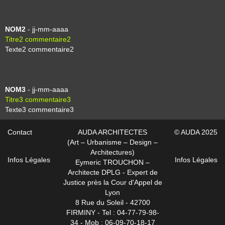
NOM2
- jj-mm-aaaa
Titre2 commentaire2
Texte2 commentaire2
NOM3
- jj-mm-aaaa
Titre3 commentaire3
Texte3 commentaire3
Contact
AUDA ARCHITECTES
© AUDA 2025
(Art – Urbanisme – Design –
Architectures)
Infos Légales
Infos Légales
Eymeric TROUCHON –
Architecte DPLG - Expert de
Justice près la Cour d'Appel de
Lyon
8 Rue du Soleil - 42700
FIRMINY -
Tel : 04-77-79-98-
34 - Mob : 06-09-70-18-17